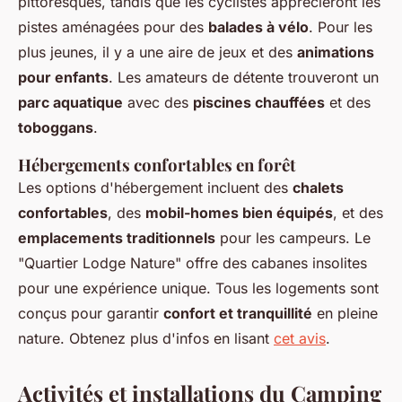
pittoresques, tandis que les cyclistes apprécieront les
pistes aménagées pour des
balades à vélo
. Pour les
plus jeunes, il y a une aire de jeux et des
animations
pour enfants
. Les amateurs de détente trouveront un
parc aquatique
avec des
piscines chauffées
et des
toboggans
.
Hébergements confortables en forêt
Les options d'hébergement incluent des
chalets
confortables
, des
mobil-homes bien équipés
, et des
emplacements traditionnels
pour les campeurs. Le
"Quartier Lodge Nature" offre des cabanes insolites
pour une expérience unique. Tous les logements sont
conçus pour garantir
confort et tranquillité
en pleine
nature. Obtenez plus d'infos en lisant
cet avis
.
Activités et installations du Camping