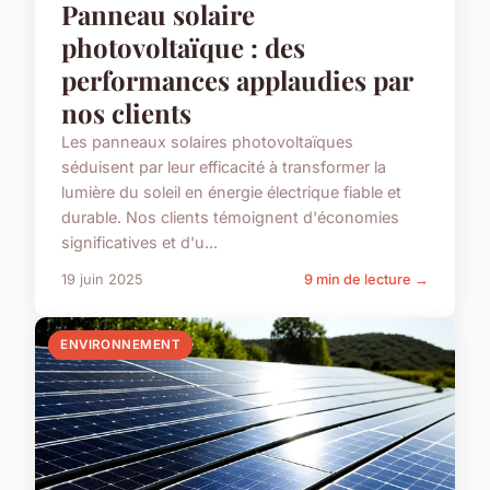
Panneau solaire
photovoltaïque : des
performances applaudies par
nos clients
Les panneaux solaires photovoltaïques
séduisent par leur efficacité à transformer la
lumière du soleil en énergie électrique fiable et
durable. Nos clients témoignent d'économies
significatives et d'u...
19 juin 2025
9 min de lecture →
ENVIRONNEMENT