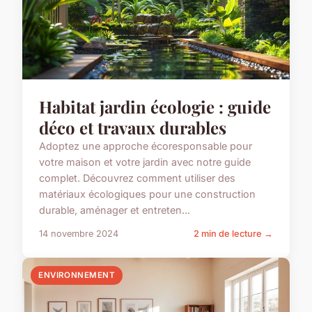
Habitat jardin écologie : guide
déco et travaux durables
Adoptez une approche écoresponsable pour
votre maison et votre jardin avec notre guide
complet. Découvrez comment utiliser des
matériaux écologiques pour une construction
durable, aménager et entreten...
14 novembre 2024
2 min de lecture →
ENVIRONNEMENT