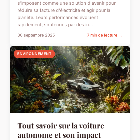
s'imposent comme une solution d'avenir pour
réduire sa facture d'électricité et agir pour la
planète. Leurs performances évoluent
rapidement, soutenues par des in...
30 septembre 2025
7 min de lecture →
ENVIRONNEMENT
Tout savoir sur la voiture
autonome et son impact