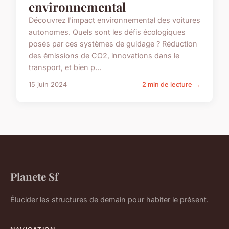
environnemental
Découvrez l'impact environnemental des voitures
autonomes. Quels sont les défis écologiques
posés par ces systèmes de guidage ? Réduction
des émissions de CO2, innovations dans le
transport, et bien p...
15 juin 2024
2 min de lecture →
Planete Sf
Élucider les structures de demain pour habiter le présent.