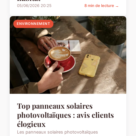
05/06/2026 20:25
8 min de lecture →
ENVIRONNEMENT
Top panneaux solaires
photovoltaïques : avis clients
élogieux
Les panneaux solaires photovoltaïques