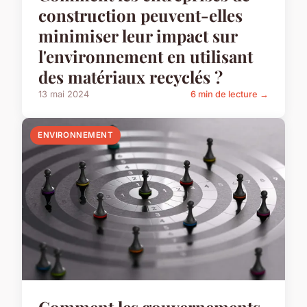
construction peuvent-elles
minimiser leur impact sur
l'environnement en utilisant
des matériaux recyclés ?
13 mai 2024
6 min de lecture →
ENVIRONNEMENT