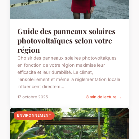
Guide des panneaux solaires
photovoltaïques selon votre
région
Choisir des panneaux solaires photovoltaïques
en fonction de votre région maximise leur
efficacité et leur durabilité. Le climat,
l'ensoleillement et même la réglementation locale
influencent directem...
17 octobre 2025
8 min de lecture →
ENVIRONNEMENT