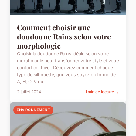
Comment choisir une
doudoune Rains selon votre
morphologie
Choisir la doudoune Rains idéale selon votre
morphologie peut transformer votre style et votre
confort cet hiver. Découvrez comment chaque
type de silhouette, que vous soyez en forme de
A, H, O, V ou ...
2 juillet 2024
1 min de lecture →
ENVIRONNEMENT