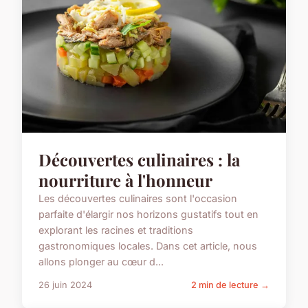
Découvertes culinaires : la
nourriture à l'honneur
Les découvertes culinaires sont l'occasion
parfaite d'élargir nos horizons gustatifs tout en
explorant les racines et traditions
gastronomiques locales. Dans cet article, nous
allons plonger au cœur d...
26 juin 2024
2 min de lecture →