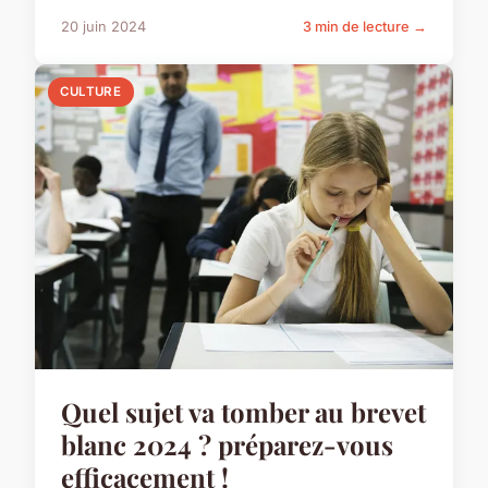
20 juin 2024
3 min de lecture →
CULTURE
Quel sujet va tomber au brevet
blanc 2024 ? préparez-vous
efficacement !