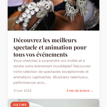
Découvrez les meilleurs
spectacle et animation pour
tous vos événements
Vous cherchez à surprendre vos invités et à
rendre votre événement inoubliable? Découvrez
notre sélection de spectacles exceptionnels et
animations captivantes. Musiciens talentueux,
performances acro...
21 juin 2024
3 min de lecture →
CULTURE