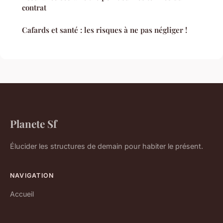
contrat
Cafards et santé : les risques à ne pas négliger !
Planete Sf
Élucider les structures de demain pour habiter le présent.
NAVIGATION
Accueil